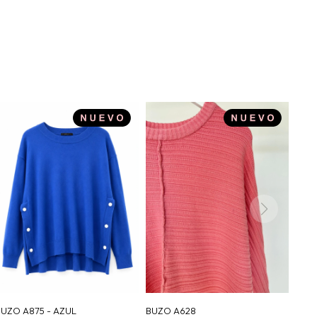
BUZO A875 - AZUL
BUZO A628