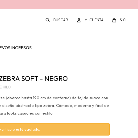
$
0
EVOS INGRESOS
ZEBRA SOFT - NEGRO
E HILO
ize (abarca hasta 190 cm de contorno) de tejido suave con
 y diseño abstracto tipo zebra. Cómodo, moderno y fácil de
ra looks casuales con estilo.
 artículo está agotado.